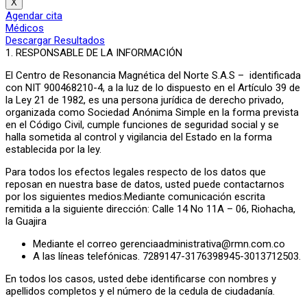
X
Agendar cita
Médicos
Descargar Resultados
1. RESPONSABLE DE LA INFORMACIÓN
El Centro de Resonancia Magnética del Norte S.A.S – identificada
con NIT 900468210-4, a la luz de lo dispuesto en el Artículo 39 de
la Ley 21 de 1982, es una persona jurídica de derecho privado,
organizada como Sociedad Anónima Simple en la forma prevista
en el Código Civil, cumple funciones de seguridad social y se
halla sometida al control y vigilancia del Estado en la forma
establecida por la ley.
Para todos los efectos legales respecto de los datos que
reposan en nuestra base de datos, usted puede contactarnos
por los siguientes medios:Mediante comunicación escrita
remitida a la siguiente dirección: Calle 14 No 11A – 06, Riohacha,
la Guajira
Mediante el correo gerenciaadministrativa@rmn.com.co
A las líneas telefónicas. 7289147-3176398945-3013712503.
En todos los casos, usted debe identificarse con nombres y
apellidos completos y el número de la cedula de ciudadanía.