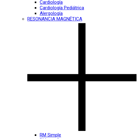
Cardiología
Cardiología Pediátrica
Alergología
RESONANCIA MAGNÉTICA
RM Simple