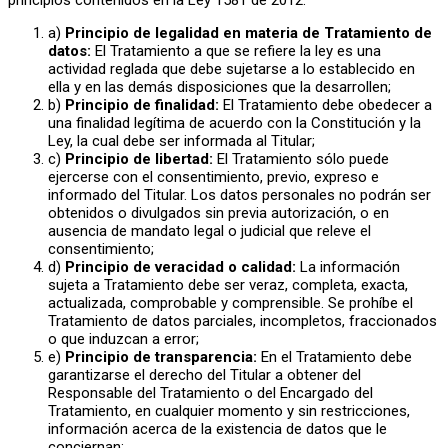
a)
Principio de legalidad en materia de Tratamiento de
datos:
El Tratamiento a que se refiere la ley es una
actividad reglada que debe sujetarse a lo establecido en
ella y en las demás disposiciones que la desarrollen;
b)
Principio de finalidad:
El Tratamiento debe obedecer a
una finalidad legítima de acuerdo con la Constitución y la
Ley, la cual debe ser informada al Titular;
c)
Principio de libertad:
El Tratamiento sólo puede
ejercerse con el consentimiento, previo, expreso e
informado del Titular. Los datos personales no podrán ser
obtenidos o divulgados sin previa autorización, o en
ausencia de mandato legal o judicial que releve el
consentimiento;
d)
Principio de veracidad o calidad:
La información
sujeta a Tratamiento debe ser veraz, completa, exacta,
actualizada, comprobable y comprensible. Se prohíbe el
Tratamiento de datos parciales, incompletos, fraccionados
o que induzcan a error;
e)
Principio de transparencia:
En el Tratamiento debe
garantizarse el derecho del Titular a obtener del
Responsable del Tratamiento o del Encargado del
Tratamiento, en cualquier momento y sin restricciones,
información acerca de la existencia de datos que le
conciernan;