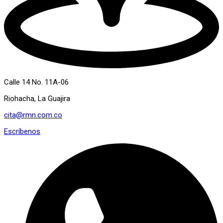
Calle 14 No. 11A-06
Riohacha, La Guajira
cita@rmn.com.co
Escríbenos