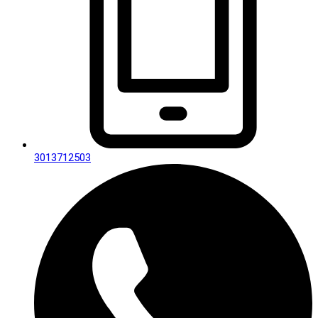
3013712503