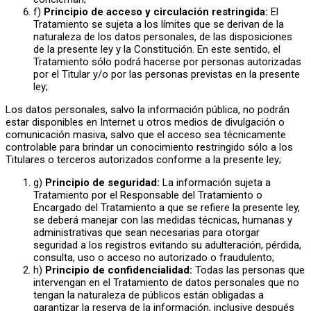
f)
Principio de acceso y circulación restringida:
El
Tratamiento se sujeta a los límites que se derivan de la
naturaleza de los datos personales, de las disposiciones
de la presente ley y la Constitución. En este sentido, el
Tratamiento sólo podrá hacerse por personas autorizadas
por el Titular y/o por las personas previstas en la presente
ley;
Los datos personales, salvo la información pública, no podrán
estar disponibles en Internet u otros medios de divulgación o
comunicación masiva, salvo que el acceso sea técnicamente
controlable para brindar un conocimiento restringido sólo a los
Titulares o terceros autorizados conforme a la presente ley;
g)
Principio de seguridad:
La información sujeta a
Tratamiento por el Responsable del Tratamiento o
Encargado del Tratamiento a que se refiere la presente ley,
se deberá manejar con las medidas técnicas, humanas y
administrativas que sean necesarias para otorgar
seguridad a los registros evitando su adulteración, pérdida,
consulta, uso o acceso no autorizado o fraudulento;
h)
Principio de confidencialidad:
Todas las personas que
intervengan en el Tratamiento de datos personales que no
tengan la naturaleza de públicos están obligadas a
garantizar la reserva de la información, inclusive después