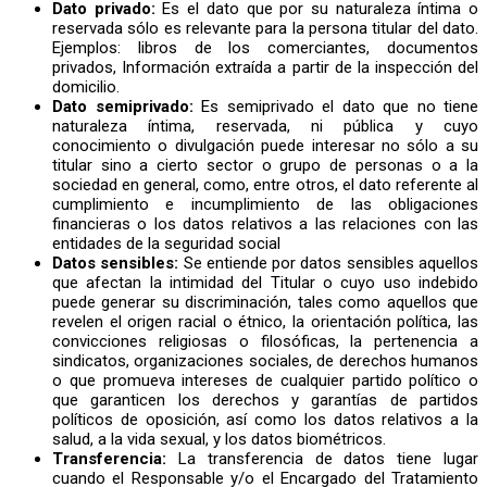
Dato privado:
Es el dato que por su naturaleza íntima o
reservada sólo es relevante para la persona titular del dato.
Ejemplos: libros de los comerciantes, documentos
privados, Información extraída a partir de la inspección del
domicilio.
Dato semiprivado:
Es semiprivado el dato que no tiene
naturaleza íntima, reservada, ni pública y cuyo
conocimiento o divulgación puede interesar no sólo a su
titular sino a cierto sector o grupo de personas o a la
sociedad en general, como, entre otros, el dato referente al
cumplimiento e incumplimiento de las obligaciones
financieras o los datos relativos a las relaciones con las
entidades de la seguridad social
Datos sensibles:
Se entiende por datos sensibles aquellos
que afectan la intimidad del Titular o cuyo uso indebido
puede generar su discriminación, tales como aquellos que
revelen el origen racial o étnico, la orientación política, las
convicciones religiosas o filosóficas, la pertenencia a
sindicatos, organizaciones sociales, de derechos humanos
o que promueva intereses de cualquier partido político o
que garanticen los derechos y garantías de partidos
políticos de oposición, así como los datos relativos a la
salud, a la vida sexual, y los datos biométricos.
Transferencia:
La transferencia de datos tiene lugar
cuando el Responsable y/o el Encargado del Tratamiento