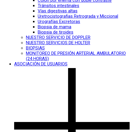
Colon por enema con doble contraste
Tránsitos intestinales
Vías digestivas altas
Uretrocistografias Retrograda y Miccional
Urografías Excretoras
Biopsia de mama
Biopsia de tiroides
NUESTRO SERVICIO DE DOPPLER
NUESTRO SERVICIOS DE HOLTER
BIOPSIAS
MONITOREO DE PRESIÓN ARTERIAL AMBULATORIO
(24 HORAS)
ASOCIACIÓN DE USUARIOS