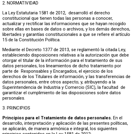
2. NORMATIVIDAD
La Ley Estatutaria 1581 de 2012, desarrolló el derecho
constitucional que tienen todas las personas a conocer,
actualizar y rectificar las informaciones que se hayan recogido
sobre ellas en bases de datos o archivos, y los demás derechos,
libertades y garantías constitucionales a que se refiere el artículo
15 de la Constitución Política.
Mediante el Decreto 1377 de 2013, se reglamentó la citada Ley,
estableciendo disposiciones relativas a la autorización que debe
otorgar el titular de la información para el tratamiento de sus
datos personales, los lineamientos de dicho tratamiento por
parte de Responsables y Encargados, el ejercicio de los
derechos de los Titulares de información, y las transferencias de
datos personales, entre otros aspecto; y, atribuyendo a la
Superintendencia de Industria y Comercio (SIC), la facultad de
garantizar el cumplimiento de las disposiciones sobre datos
personales.
3. PRINCIPIOS
Principios para el Tratamiento de datos personales.
En el
desarrollo, interpretación y aplicación de las presentes políticas,
se aplicarán, de manera armónica e integral, los siguientes
principios contenidos en la Ley 1581 de 2012: