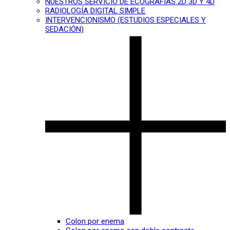
NUESTROS SERVICIO DE ECOGRAFÍAS 2D 3D Y 4D
RADIOLOGÍA DIGITAL SIMPLE
INTERVENCIONISMO (ESTUDIOS ESPECIALES Y
SEDACIÓN)
Colon por enema