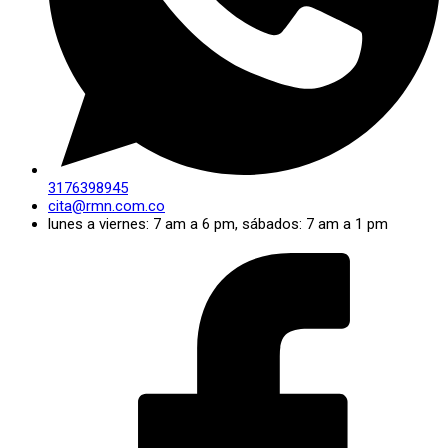
3176398945
cita@rmn.com.co
lunes a viernes: 7 am a 6 pm, sábados: 7 am a 1 pm