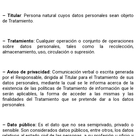
– Titular
: Persona natural cuyos datos personales sean objeto
de Tratamiento.
– Tratamiento:
Cualquier operación o conjunto de operaciones
sobre datos personales, tales como la recolección,
almacenamiento, uso, circulación o supresión.
– Aviso de privacidad:
Comunicación verbal o escrita generada
por el Responsable, dirigida al Titular para el Tratamiento de sus
datos personales, mediante la cual se le informa acerca de la
existencia de las políticas de Tratamiento de información que le
serán aplicables, la forma de acceder a las mismas y las
finalidades del Tratamiento que se pretende dar a los datos
personales.
– Dato público:
Es el dato que no sea semiprivado, privado o
sensible. Son considerados datos públicos, entre otros, los datos
relativos al estado civil de las personas, a su profesión u oficio y