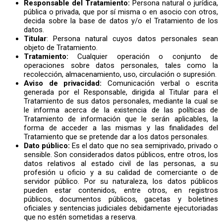
Responsable del Tratamiento:
Persona natural o jurídica,
pública o privada, que por sí misma o en asocio con otros,
decida sobre la base de datos y/o el Tratamiento de los
datos.
Titular
: Persona natural cuyos datos personales sean
objeto de Tratamiento.
Tratamiento:
Cualquier operación o conjunto de
operaciones sobre datos personales, tales como la
recolección, almacenamiento, uso, circulación o supresión.
Aviso de privacidad:
Comunicación verbal o escrita
generada por el Responsable, dirigida al Titular para el
Tratamiento de sus datos personales, mediante la cual se
le informa acerca de la existencia de las políticas de
Tratamiento de información que le serán aplicables, la
forma de acceder a las mismas y las finalidades del
Tratamiento que se pretende dar a los datos personales.
Dato público:
Es el dato que no sea semiprivado, privado o
sensible. Son considerados datos públicos, entre otros, los
datos relativos al estado civil de las personas, a su
profesión u oficio y a su calidad de comerciante o de
servidor público. Por su naturaleza, los datos públicos
pueden estar contenidos, entre otros, en registros
públicos, documentos públicos, gacetas y boletines
oficiales y sentencias judiciales debidamente ejecutoriadas
que no estén sometidas a reserva.