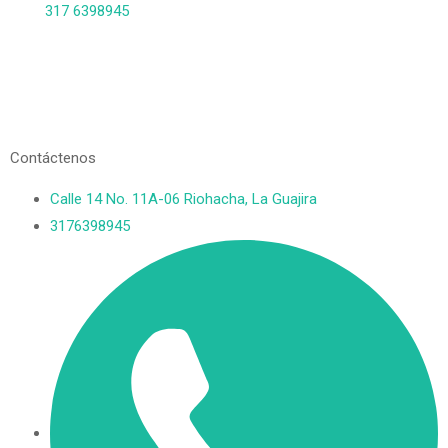
317 6398945
Contáctenos
Calle 14 No. 11A-06 Riohacha, La Guajira
3176398945