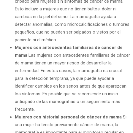
cribado para mujeres sin síntomas de cáncer de mama.
Esto incluye a mujeres que no tienen bultos, dolor ni
cambios en la piel del seno. La mamografía ayuda a
detectar anomalías, como microcalcificaciones o tumores
pequeños, que no pueden ser palpados o vistos por el
paciente ni el médico.
Mujeres con antecedentes familiares de cáncer de
mama
Las mujeres con antecedentes familiares de cáncer
de mama tienen un mayor riesgo de desarrollar la
enfermedad. En estos casos, la mamografía es crucial
para la detección temprana, ya que puede ayudar a
identificar cambios en los senos antes de que aparezcan
los síntomas. Es posible que se recomiende un inicio
anticipado de las mamografías o un seguimiento más
frecuente.
Mujeres con historial personal de cáncer de mama
Si
una mujer ha tenido previamente cáncer de mama, la
mamografía es importante para el monitoreo regular en