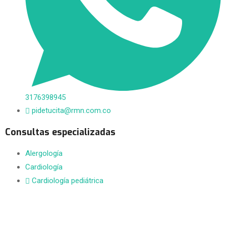
3176398945
pidetucita@rmn.com.co
Consultas especializadas
Alergología
Cardiología
Cardiología pediátrica