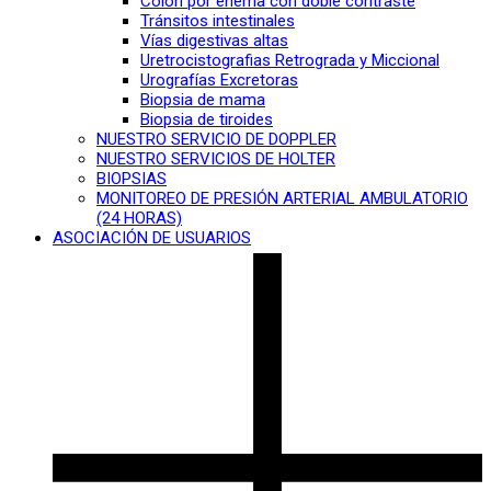
Colon por enema con doble contraste
Tránsitos intestinales
Vías digestivas altas
Uretrocistografias Retrograda y Miccional
Urografías Excretoras
Biopsia de mama
Biopsia de tiroides
NUESTRO SERVICIO DE DOPPLER
NUESTRO SERVICIOS DE HOLTER
BIOPSIAS
MONITOREO DE PRESIÓN ARTERIAL AMBULATORIO
(24 HORAS)
ASOCIACIÓN DE USUARIOS