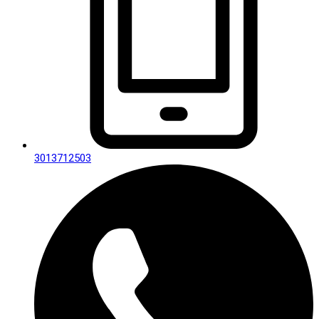
3013712503