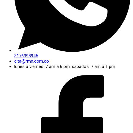
3176398945
cita@rmn.com.co
lunes a viernes: 7 am a 6 pm, sábados: 7 am a 1 pm