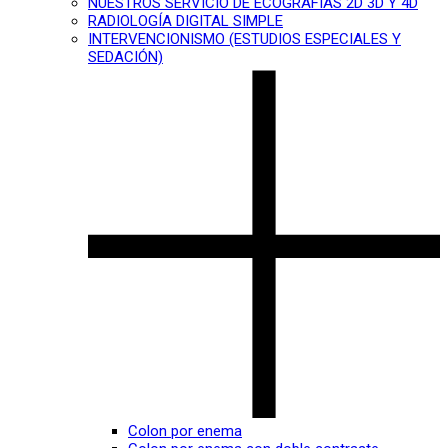
NUESTROS SERVICIO DE ECOGRAFÍAS 2D 3D Y 4D
RADIOLOGÍA DIGITAL SIMPLE
INTERVENCIONISMO (ESTUDIOS ESPECIALES Y
SEDACIÓN)
Colon por enema