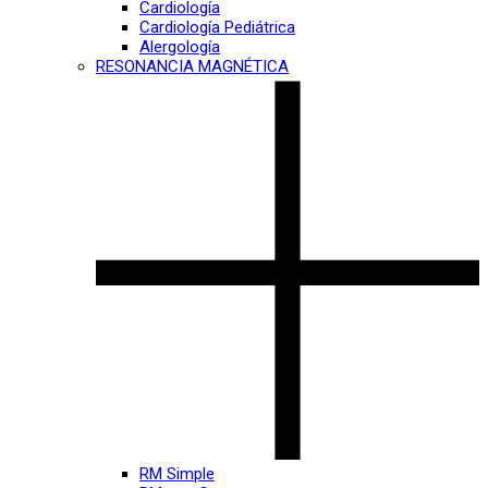
Cardiología
Cardiología Pediátrica
Alergología
RESONANCIA MAGNÉTICA
RM Simple