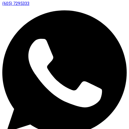
(605) 7295333