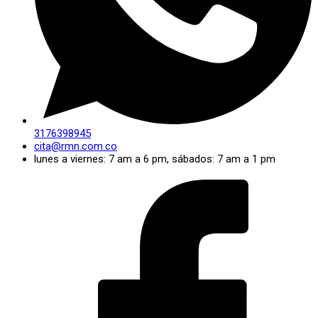
3176398945
cita@rmn.com.co
lunes a viernes: 7 am a 6 pm, sábados: 7 am a 1 pm