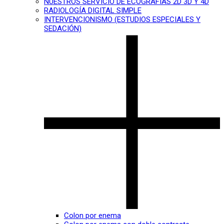
NUESTROS SERVICIO DE ECOGRAFÍAS 2D 3D Y 4D
RADIOLOGÍA DIGITAL SIMPLE
INTERVENCIONISMO (ESTUDIOS ESPECIALES Y
SEDACIÓN)
Colon por enema