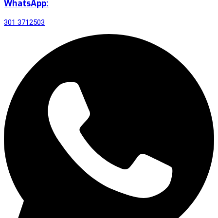
WhatsApp:
301 3712503