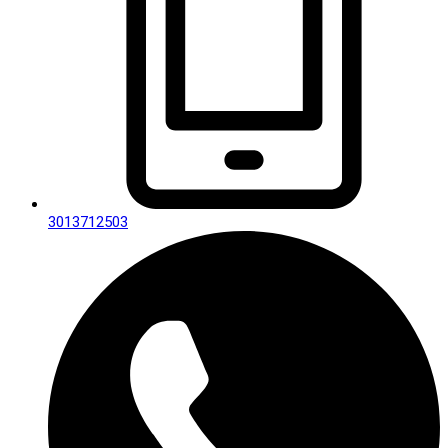
3013712503