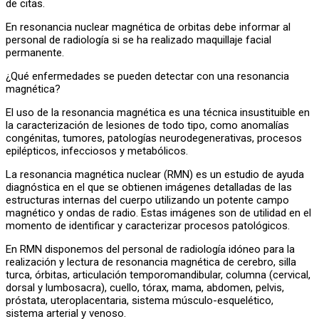
de citas.
En resonancia nuclear magnética de orbitas debe informar al
personal de radiología si se ha realizado maquillaje facial
permanente.
¿Qué enfermedades se pueden detectar con una resonancia
magnética?
El uso de la resonancia magnética es una técnica insustituible en
la caracterización de lesiones de todo tipo, como anomalías
congénitas, tumores, patologías neurodegenerativas, procesos
epilépticos, infecciosos y metabólicos.
La resonancia magnética nuclear (RMN) es un estudio de ayuda
diagnóstica en el que se obtienen imágenes detalladas de las
estructuras internas del cuerpo utilizando un potente campo
magnético y ondas de radio. Estas imágenes son de utilidad en el
momento de identificar y caracterizar procesos patológicos.
En RMN disponemos del personal de radiología idóneo para la
realización y lectura de resonancia magnética de cerebro, silla
turca, órbitas, articulación temporomandibular, columna (cervical,
dorsal y lumbosacra), cuello, tórax, mama, abdomen, pelvis,
próstata, uteroplacentaria, sistema músculo-esquelético,
sistema arterial y venoso.