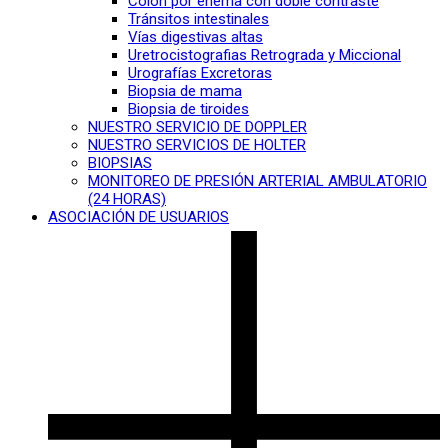
Colon por enema con doble contraste
Tránsitos intestinales
Vías digestivas altas
Uretrocistografias Retrograda y Miccional
Urografías Excretoras
Biopsia de mama
Biopsia de tiroides
NUESTRO SERVICIO DE DOPPLER
NUESTRO SERVICIOS DE HOLTER
BIOPSIAS
MONITOREO DE PRESIÓN ARTERIAL AMBULATORIO
(24 HORAS)
ASOCIACIÓN DE USUARIOS