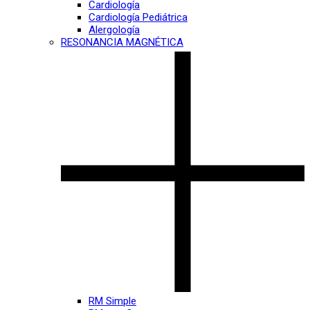
Cardiología
Cardiología Pediátrica
Alergología
RESONANCIA MAGNÉTICA
RM Simple