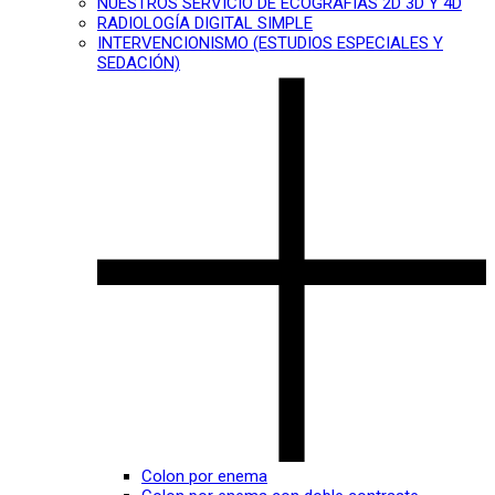
NUESTROS SERVICIO DE ECOGRAFÍAS 2D 3D Y 4D
RADIOLOGÍA DIGITAL SIMPLE
INTERVENCIONISMO (ESTUDIOS ESPECIALES Y
SEDACIÓN)
Colon por enema