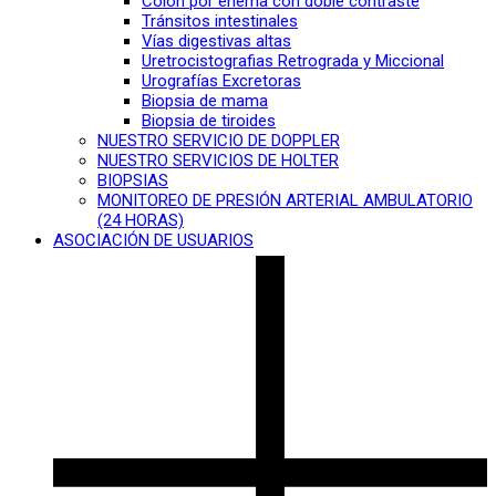
Colon por enema con doble contraste
Tránsitos intestinales
Vías digestivas altas
Uretrocistografias Retrograda y Miccional
Urografías Excretoras
Biopsia de mama
Biopsia de tiroides
NUESTRO SERVICIO DE DOPPLER
NUESTRO SERVICIOS DE HOLTER
BIOPSIAS
MONITOREO DE PRESIÓN ARTERIAL AMBULATORIO
(24 HORAS)
ASOCIACIÓN DE USUARIOS