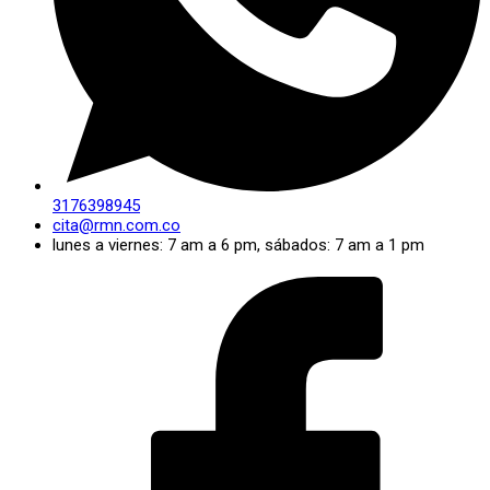
3176398945
cita@rmn.com.co
lunes a viernes: 7 am a 6 pm, sábados: 7 am a 1 pm