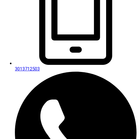
3013712503