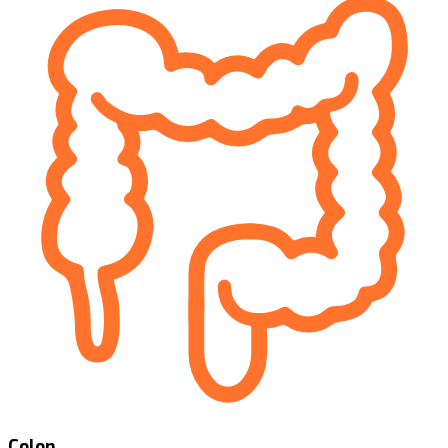
Colon