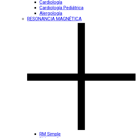
Cardiología
Cardiología Pediátrica
Alergología
RESONANCIA MAGNÉTICA
RM Simple