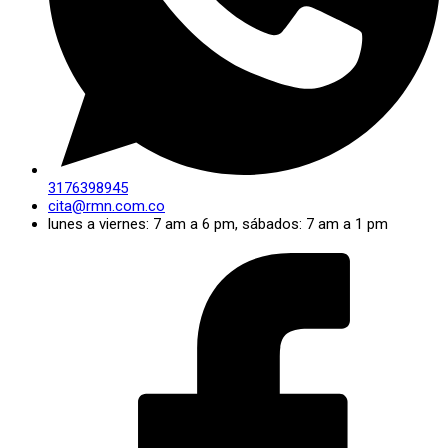
3176398945
cita@rmn.com.co
lunes a viernes: 7 am a 6 pm, sábados: 7 am a 1 pm