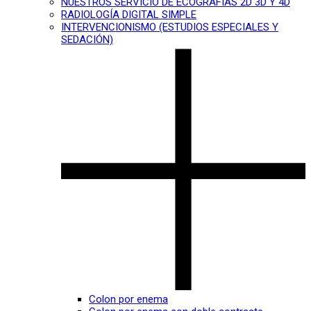
NUESTROS SERVICIO DE ECOGRAFÍAS 2D 3D Y 4D
RADIOLOGÍA DIGITAL SIMPLE
INTERVENCIONISMO (ESTUDIOS ESPECIALES Y
SEDACIÓN)
Colon por enema