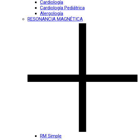
Cardiología
Cardiología Pediátrica
Alergología
RESONANCIA MAGNÉTICA
RM Simple