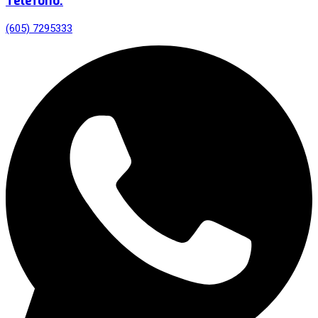
Teléfono:
(605) 7295333