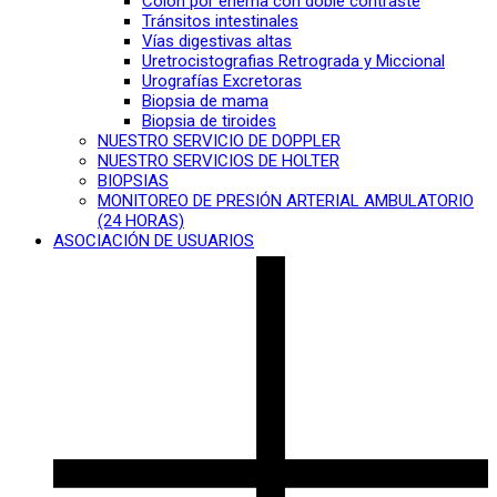
Colon por enema con doble contraste
Tránsitos intestinales
Vías digestivas altas
Uretrocistografias Retrograda y Miccional
Urografías Excretoras
Biopsia de mama
Biopsia de tiroides
NUESTRO SERVICIO DE DOPPLER
NUESTRO SERVICIOS DE HOLTER
BIOPSIAS
MONITOREO DE PRESIÓN ARTERIAL AMBULATORIO
(24 HORAS)
ASOCIACIÓN DE USUARIOS