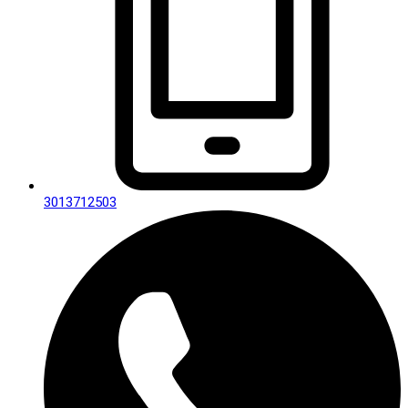
3013712503